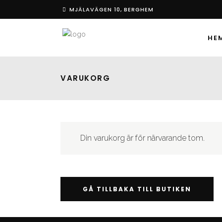
MJÄLAVÄGEN 10, BERGHEM
HE
VARUKORG
Din varukorg är för närvarande tom.
GÅ TILLBAKA TILL BUTIKEN