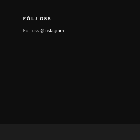
FÖLJ OSS
Följ oss
@Instagram